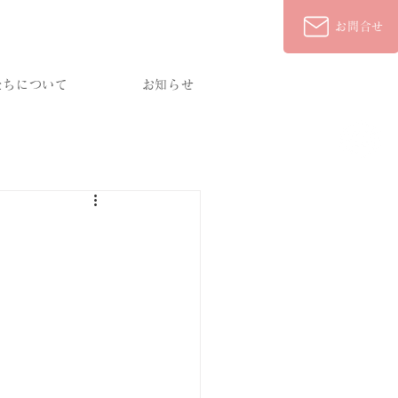
通話料無料・24時間365日対応
0120-927-376
お問合せ
たちについて
お知らせ
LINEで
ご相談