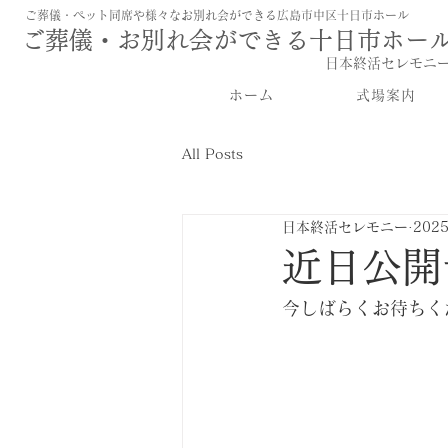
ご葬儀・ペット同席や様々なお別れ会ができる広島市中区十日市ホール
ご葬儀・お別れ会ができる十日市ホー
​日本終活セレモニ
ホーム
式場案内
All Posts
日本終活セレモニー
202
近日公開
今しばらくお待ちく