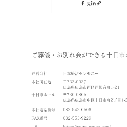
ご葬儀・お別れ会ができる十日市
​運営会社
日本終活セレモニー
本社所在地
〒733-0037
広島県広島市西区西観音町1-21
​十日市ホール
〒730-0805
広島県広島市中区十日市町2丁目1-2
​本社電話番号
082-942-0506
FAX番号
082-553-9229
URL
https://sougi-renge.com/